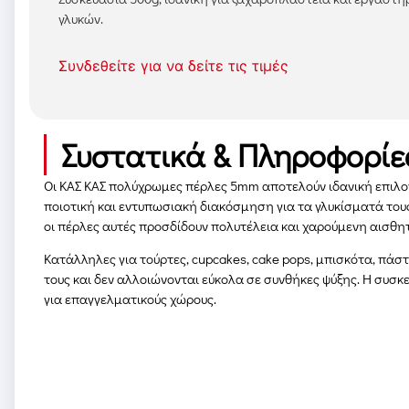
γλυκών.
Συνδεθείτε για να δείτε τις τιμές
Συστατικά & Πληροφορίε
Οι ΚΑΣ ΚΑΣ πολύχρωμες πέρλες 5mm αποτελούν ιδανική επιλο
ποιοτική και εντυπωσιακή διακόσμηση για τα γλυκίσματά το
οι πέρλες αυτές προσδίδουν πολυτέλεια και χαρούμενη αισθητ
Κατάλληλες για τούρτες, cupcakes, cake pops, μπισκότα, πάστ
τους και δεν αλλοιώνονται εύκολα σε συνθήκες ψύξης. Η συσκ
για επαγγελματικούς χώρους.