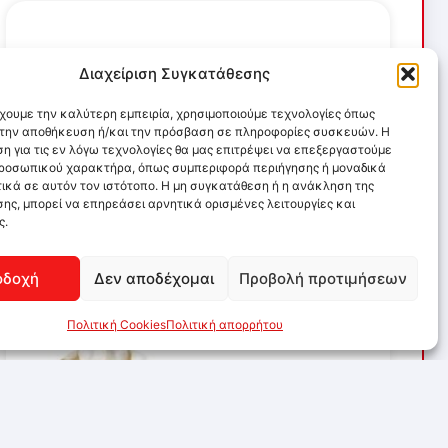
Διαχείριση Συγκατάθεσης
έχουμε την καλύτερη εμπειρία, χρησιμοποιούμε τεχνολογίες όπως
α την αποθήκευση ή/και την πρόσβαση σε πληροφορίες συσκευών. Η
η για τις εν λόγω τεχνολογίες θα μας επιτρέψει να επεξεργαστούμε
ροσωπικού χαρακτήρα, όπως συμπεριφορά περιήγησης ή μοναδικά
ικά σε αυτόν τον ιστότοπο. Η μη συγκατάθεση ή η ανάκληση της
ης, μπορεί να επηρεάσει αρνητικά ορισμένες λειτουργίες και
ς.
οδοχή
Δεν αποδέχομαι
Προβολή προτιμήσεων
Πολιτική Cookies
Πολιτική απορρήτου