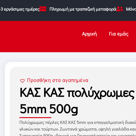
-3 εργάσιμες ημέρες
Πληρωμή με τραπεζική μεταφορά
Μόνο
Αρχική
Για εμάς
Προσθήκη στα αγαπημένα
ΚΑΣ ΚΑΣ πολύχρωμες
5mm 500g
Πολύχρωμες πέρλες ΚΑΣ ΚΑΣ 5mm για επαγγελματική δια
γλυκών και τούρτων. Ζωντανά χρώματα, υψηλή γυαλάδα και
Συσκευασία 500g, ιδανική για ζαχαροπλαστεία και εργαστή