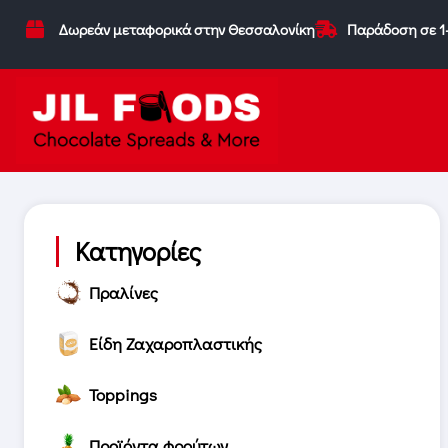
Δωρεάν μεταφορικά στην Θεσσαλονίκη
Παράδοση σε 1
Κατηγορίες
Πραλίνες
Είδη Ζαχαροπλαστικής
Toppings
Προϊόντα φρούτων