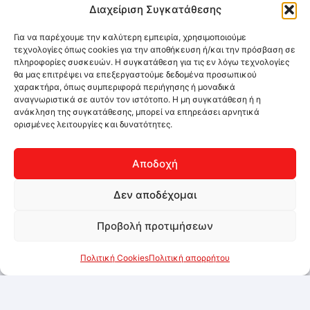
Διαχείριση Συγκατάθεσης
Για να παρέχουμε την καλύτερη εμπειρία, χρησιμοποιούμε
τεχνολογίες όπως cookies για την αποθήκευση ή/και την πρόσβαση σε
πληροφορίες συσκευών. Η συγκατάθεση για τις εν λόγω τεχνολογίες
θα μας επιτρέψει να επεξεργαστούμε δεδομένα προσωπικού
χαρακτήρα, όπως συμπεριφορά περιήγησης ή μοναδικά
αναγνωριστικά σε αυτόν τον ιστότοπο. Η μη συγκατάθεση ή η
ανάκληση της συγκατάθεσης, μπορεί να επηρεάσει αρνητικά
ορισμένες λειτουργίες και δυνατότητες.
Αποδοχή
Δεν αποδέχομαι
Προβολή προτιμήσεων
Πολιτική Cookies
Πολιτική απορρήτου