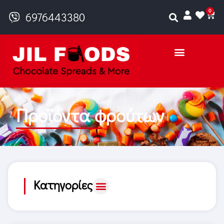
0
6976443380
Προϊόντα φρούτων
Κατηγορίες