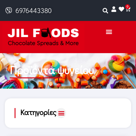
0
6976443380
Προϊόντα ψυγείου
Κατηγορίες