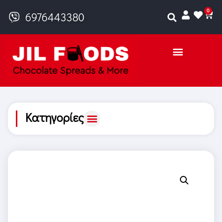
0
6976443380
Κατηγορίες