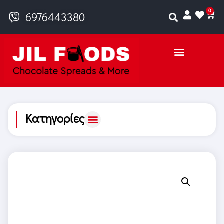
0
6976443380
Κατηγορίες