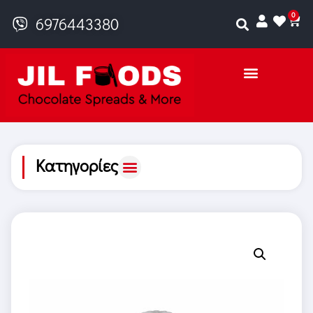
0
6976443380
Κατηγορίες