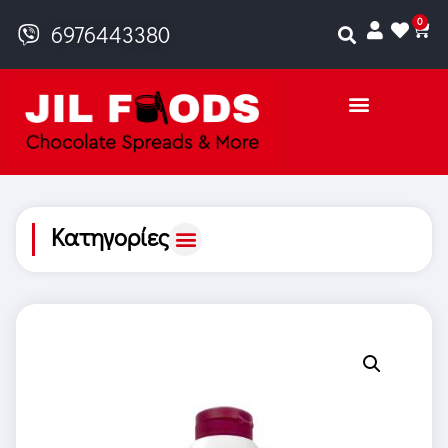
0
6976443380
Κατηγορίες