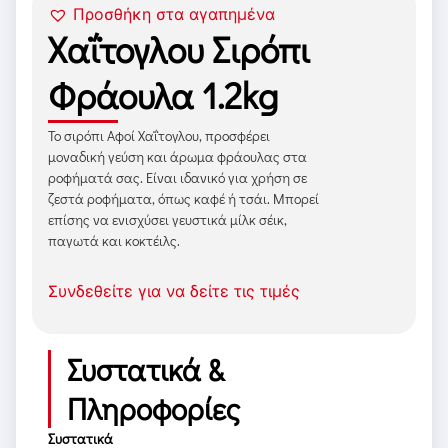
Προσθήκη στα αγαπημένα
Χαΐτογλου Σιρόπι
Φράουλα 1.2kg
Το σιρόπι Αφοί Χαΐτογλου, προσφέρει
μοναδική γεύση και άρωμα φράουλας στα
ροφήματά σας. Είναι ιδανικό για χρήση σε
ζεστά ροφήματα, όπως καφέ ή τσάι. Μπορεί
επίσης να ενισχύσει γευστικά μίλκ σέικ,
παγωτά και κοκτέιλς.
Συνδεθείτε για να δείτε τις τιμές
Συστατικά &
Πληροφορίες
Συστατικά