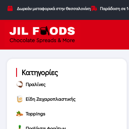
Δωρεάν μεταφορικά στην Θεσσαλονίκη
Παράδοση σε 1
Κατηγορίες
Πραλίνες
Είδη Ζαχαροπλαστικής
Toppings
Προϊόντα φρούτων