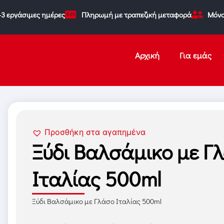
-3 εργάσιμες ημέρες
Πληρωμή με τραπεζική μεταφορά
Μόνο
Αρχική
Για εμάς
Προσθήκη στα αγαπημένα
Ξύδι Βαλσάμικο με Γ
Ιταλίας 500ml
Ξύδι Βαλσάμικο με Γλάσο Ιταλίας 500ml