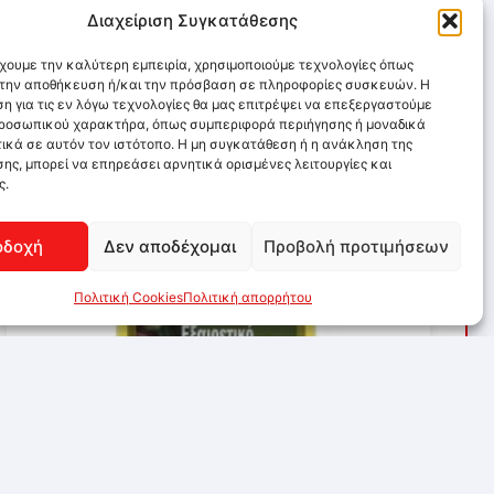
Διαχείριση Συγκατάθεσης
έχουμε την καλύτερη εμπειρία, χρησιμοποιούμε τεχνολογίες όπως
α την αποθήκευση ή/και την πρόσβαση σε πληροφορίες συσκευών. Η
η για τις εν λόγω τεχνολογίες θα μας επιτρέψει να επεξεργαστούμε
ροσωπικού χαρακτήρα, όπως συμπεριφορά περιήγησης ή μοναδικά
ικά σε αυτόν τον ιστότοπο. Η μη συγκατάθεση ή η ανάκληση της
ης, μπορεί να επηρεάσει αρνητικά ορισμένες λειτουργίες και
ς.
οδοχή
Δεν αποδέχομαι
Προβολή προτιμήσεων
Πολιτική Cookies
Πολιτική απορρήτου