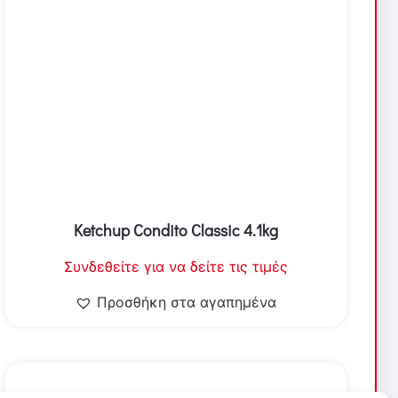
Ketchup Condito Classic 4.1kg
Συνδεθείτε για να δείτε τις τιμές
Προσθήκη στα αγαπημένα