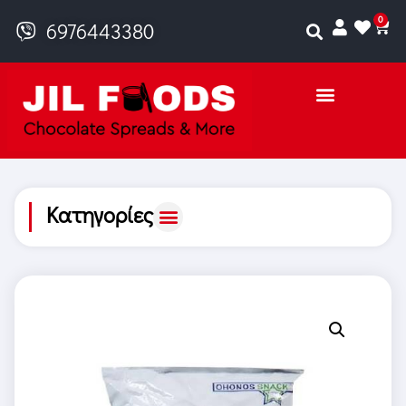
0
6976443380
Κατηγορίες