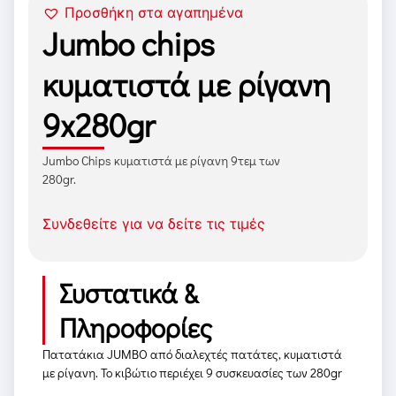
Προσθήκη στα αγαπημένα
Jumbo chips
κυματιστά με ρίγανη
9x280gr
Jumbo Chips κυματιστά με ρίγανη 9τεμ των
280gr.
Συνδεθείτε για να δείτε τις τιμές
Συστατικά &
Πληροφορίες
Πατατάκια JUMBO από διαλεχτές πατάτες, κυματιστά
με ρίγανη. Το κιβώτιο περιέχει 9 συσκευασίες των 280gr