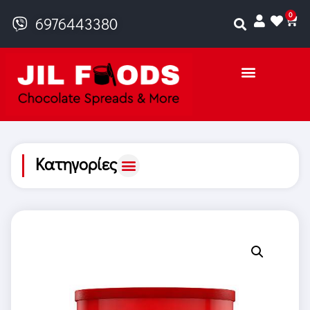
0
6976443380
Κατηγορίες