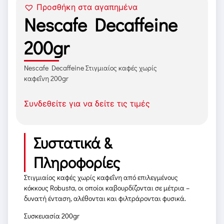
Προσθήκη στα αγαπημένα
Nescafe Decaffeine
200gr
Nescafe Decaffeine Στιγμιαίος καφές χωρίς
καφεΐνη 200gr
Συνδεθείτε για να δείτε τις τιμές
Συστατικά &
Πληροφορίες
Στιγμιαίος καφές χωρίς καφεΐνη από επιλεγμένους
κόκκους Robusta, οι οποίοι καβουρδίζονται σε μέτρια –
δυνατή ένταση, αλέθονται και φιλτράρονται φυσικά.
Συσκευασία 200gr