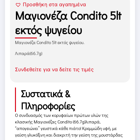
Προσθήκη στα αγαπημένα
Μαγιονέζα Condito 5lt
εκτός ψυγείου
Μαγιονέζα Condito 5lt εκτός ψυγείου.
Λιπαρά(66.7g)
Συνδεθείτε για να δείτε τις τιμές
Συστατικά &
Πληροφορίες
Ο συνδυασμός των κορυφαίων πρώτων υλών της
κλασικής Μαγιονέζας Condito (66.7g)λιπαρά,
“απογειώνει” γευστικά κάθε πιάτο! Kρεμμώδη υφή, με
γεύση γλυκόξινη και διακριτή την γεύση της μουστάρδας