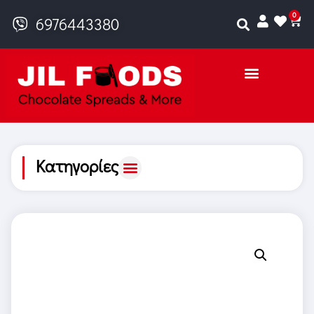
0
6976443380
Κατηγορίες