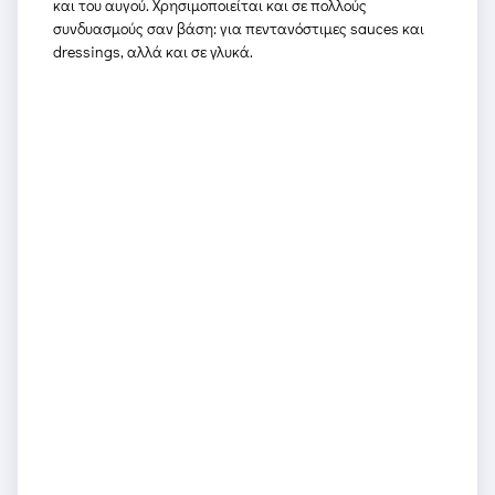
και του αυγού. Χρησιμοποιείται και σε πολλούς
συνδυασμούς σαν βάση: για πεντανόστιμες sauces και
dressings, αλλά και σε γλυκά.