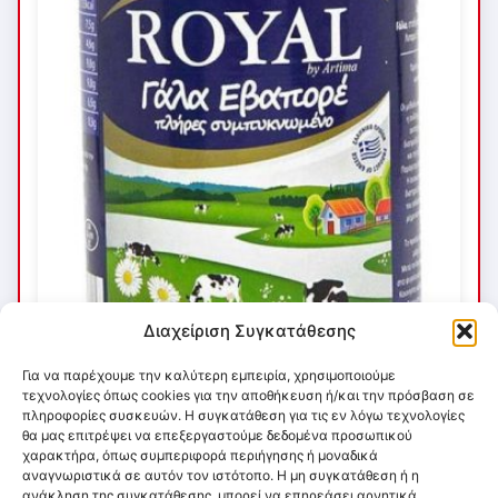
Διαχείριση Συγκατάθεσης
Για να παρέχουμε την καλύτερη εμπειρία, χρησιμοποιούμε
τεχνολογίες όπως cookies για την αποθήκευση ή/και την πρόσβαση σε
πληροφορίες συσκευών. Η συγκατάθεση για τις εν λόγω τεχνολογίες
θα μας επιτρέψει να επεξεργαστούμε δεδομένα προσωπικού
χαρακτήρα, όπως συμπεριφορά περιήγησης ή μοναδικά
αναγνωριστικά σε αυτόν τον ιστότοπο. Η μη συγκατάθεση ή η
ανάκληση της συγκατάθεσης, μπορεί να επηρεάσει αρνητικά