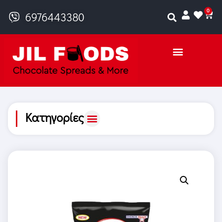
0
6976443380
Κατηγορίες