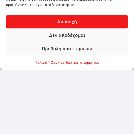
ορισμένες λειτουργίες και δυνατότητες.
Αποδοχή
Δεν αποδέχομαι
Προβολή προτιμήσεων
Πολιτική Cookies
Πολιτική απορρήτου
ROYAL Γάλα εβαπορέ 7,5% 410ml
Συνδεθείτε για να δείτε τις τιμές
Προσθήκη στα αγαπημένα