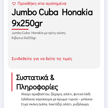
Προσθήκη στα αγαπημένα
Jumbo Cuba Honakia
9x250gr
Jumbo Cuba Honakia με spicy γεύση.
Κιβώτιο 9x250gr.
Συνδεθείτε για να δείτε τις τιμές
Συστατικά &
Πληροφορίες
Αλεύρι αραβοσίτου, ζάχαρη, αλάτι, φυτικό λάδι
(ηλέλαιο), καρύκευμα με άρωμα τυριού – μπέικον
[τυρί σκόνη (γάλα, λακτόζη), αλάτι, ρυζάλευρο,