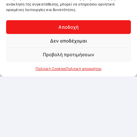
ανάκληση της συγκατάθεσης, μπορεί να επηρεάσει αρνητικά
ορισμένες λειτουργίες και δυνατότητες.
Αποδοχή
Δεν αποδέχομαι
Προβολή προτιμήσεων
Πολιτική Cookies
Πολιτική απορρήτου
Βρώσιμο μεταλλικό χρώμα σε σκόνη Χρυσό
10g
Συνδεθείτε για να δείτε τις τιμές
Προσθήκη στα αγαπημένα