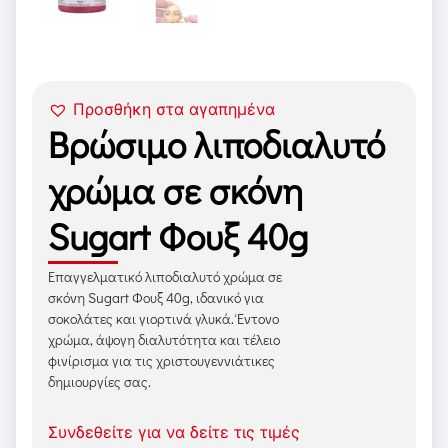
Προσθήκη στα αγαπημένα
Βρώσιμο λιποδιαλυτό
χρώμα σε σκόνη
Sugart Φουξ 40g
Επαγγελματικό λιποδιαλυτό χρώμα σε
σκόνη Sugart Φουξ 40g, ιδανικό για
σοκολάτες και γιορτινά γλυκά. Έντονο
χρώμα, άψογη διαλυτότητα και τέλειο
φινίρισμα για τις χριστουγεννιάτικες
δημιουργίες σας.
Συνδεθείτε για να δείτε τις τιμές