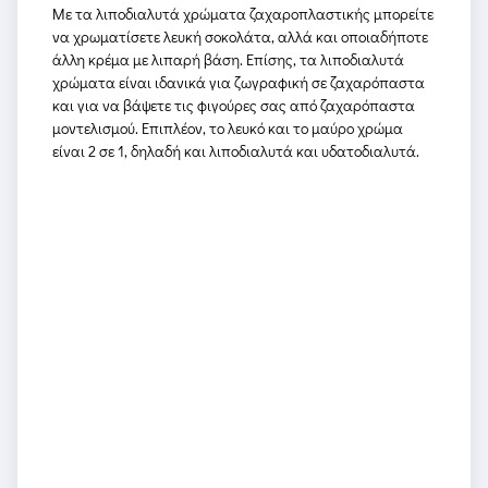
Με τα λιποδιαλυτά χρώματα ζαχαροπλαστικής μπορείτε
να χρωματίσετε λευκή σοκολάτα, αλλά και οποιαδήποτε
άλλη κρέμα με λιπαρή βάση. Επίσης, τα λιποδιαλυτά
χρώματα είναι ιδανικά για ζωγραφική σε ζαχαρόπαστα
και για να βάψετε τις φιγούρες σας από ζαχαρόπαστα
μοντελισμού. Επιπλέον, το λευκό και το μαύρο χρώμα
είναι 2 σε 1, δηλαδή και λιποδιαλυτά και υδατοδιαλυτά.