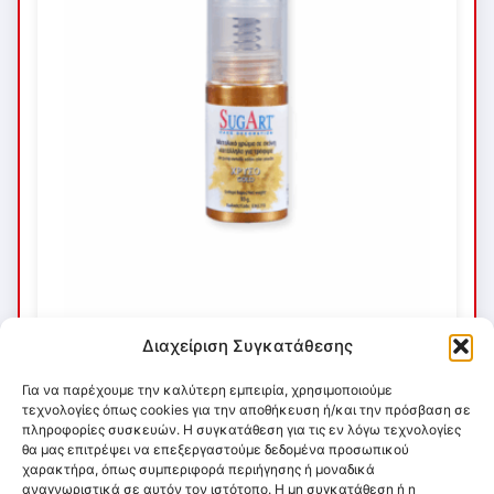
Διαχείριση Συγκατάθεσης
Για να παρέχουμε την καλύτερη εμπειρία, χρησιμοποιούμε
τεχνολογίες όπως cookies για την αποθήκευση ή/και την πρόσβαση σε
πληροφορίες συσκευών. Η συγκατάθεση για τις εν λόγω τεχνολογίες
θα μας επιτρέψει να επεξεργαστούμε δεδομένα προσωπικού
χαρακτήρα, όπως συμπεριφορά περιήγησης ή μοναδικά
αναγνωριστικά σε αυτόν τον ιστότοπο. Η μη συγκατάθεση ή η