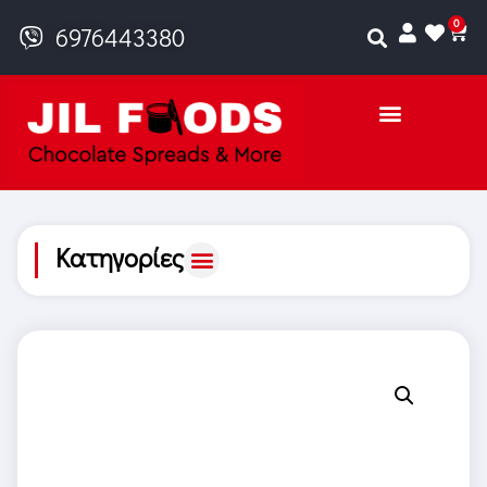
0
6976443380
Κατηγορίες