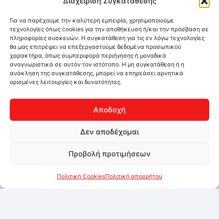
Διαχείριση Συγκατάθεσης
Για να παρέχουμε την καλύτερη εμπειρία, χρησιμοποιούμε
τεχνολογίες όπως cookies για την αποθήκευση ή/και την πρόσβαση σε
πληροφορίες συσκευών. Η συγκατάθεση για τις εν λόγω τεχνολογίες
θα μας επιτρέψει να επεξεργαστούμε δεδομένα προσωπικού
χαρακτήρα, όπως συμπεριφορά περιήγησης ή μοναδικά
αναγνωριστικά σε αυτόν τον ιστότοπο. Η μη συγκατάθεση ή η
ανάκληση της συγκατάθεσης, μπορεί να επηρεάσει αρνητικά
ορισμένες λειτουργίες και δυνατότητες.
Αποδοχή
Δεν αποδέχομαι
Προβολή προτιμήσεων
Πολιτική Cookies
Πολιτική απορρήτου