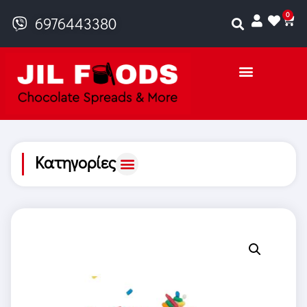
0
6976443380
Κατηγορίες