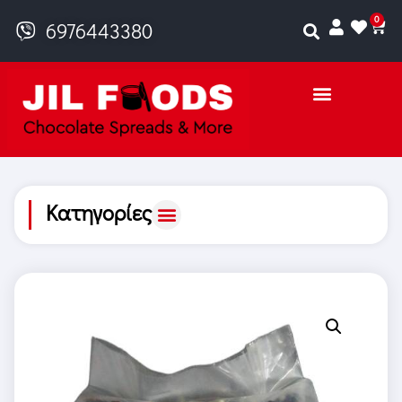
0
6976443380
Κατηγορίες