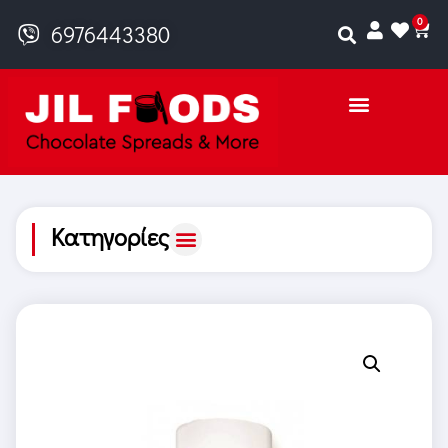
0
6976443380
Κατηγορίες