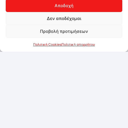
Αποδοχή
Δεν αποδέχομαι
Προβολή προτιμήσεων
Πολιτική Cookies
Πολιτική απορρήτου
Τυροκαυτερή Condito 2kg
Συνδεθείτε για να δείτε τις τιμές
Προσθήκη στα αγαπημένα