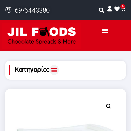
0
6976443380
Κατηγορίες