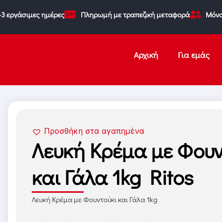
-3 εργάσιμες ημέρες
Πληρωμή με τραπεζική μεταφορά
Μόνο
Αρχική
Για εμάς
Προσθήκη στα αγαπημένα
Λευκή Κρέμα με Φουν
και Γάλα 1kg Ritos
Λευκή Κρέμα με Φουντούκι και Γάλα 1kg