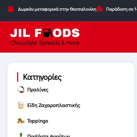
Δωρεάν μεταφορικά στην Θεσσαλονίκη
Παράδοση σε 1
Κατηγορίες
Πραλίνες
Είδη Ζαχαροπλαστικής
Toppings
Προϊόντα φρούτων