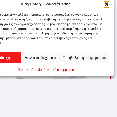
Διαχείριση Συγκατάθεσης
έχουμε την καλύτερη εμπειρία, χρησιμοποιούμε τεχνολογίες όπως
α την αποθήκευση ή/και την πρόσβαση σε πληροφορίες συσκευών. Η
η για τις εν λόγω τεχνολογίες θα μας επιτρέψει να επεξεργαστούμε
ροσωπικού χαρακτήρα, όπως συμπεριφορά περιήγησης ή μοναδικά
ικά σε αυτόν τον ιστότοπο. Η μη συγκατάθεση ή η ανάκληση της
ης, μπορεί να επηρεάσει αρνητικά ορισμένες λειτουργίες και
ς.
οδοχή
Δεν αποδέχομαι
Προβολή προτιμήσεων
Πολιτική Cookies
Πολιτική απορρήτου