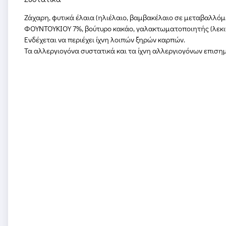
Ζάχαρη, φυτικά έλαια (ηλιέλαιο, βαμβακέλαιο σε μεταβαλλόμ
ΦΟΥΝΤΟΥΚΙΟΥ 7%, βούτυρο κακάο, γαλακτωματοποιητής (λεκιθ
Ενδέχεται να περιέχει ίχνη λοιπών ξηρών καρπών.
Τα αλλεργιογόνα συστατικά και τα ίχνη αλλεργιογόνων επισ