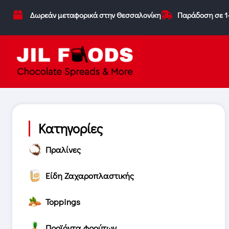
Δωρεάν μεταφορικά στην Θεσσαλονίκη
Παράδοση σε 1
Κατηγορίες
Πραλίνες
Είδη Ζαχαροπλαστικής
Toppings
Προϊόντα φρούτων