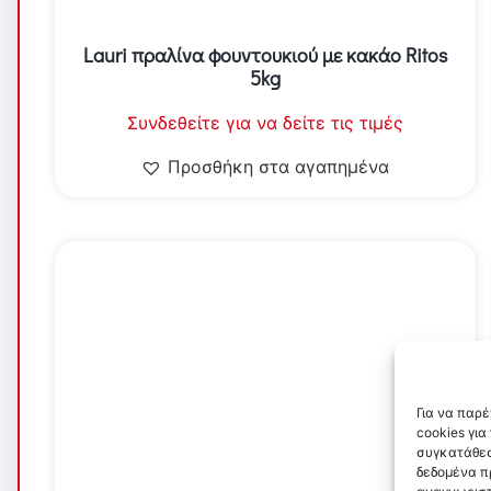
Lauri πραλίνα φουντουκιού με κακάο Ritos
5kg
Συνδεθείτε για να δείτε τις τιμές
Προσθήκη στα αγαπημένα
Για να παρ
cookies γι
συγκατάθεσ
δεδομένα π