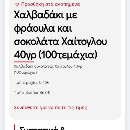
Προσθήκη στα αγαπημένα
Χαλβαδάκι με
φράουλα και
σοκολάτα Χαίτογλου
40γρ (100τεμάχια)
Χαλβαδάκι σοκολάτας Χαϊτογλου 40γρ
(100τεμάχια)
Τιμή τεμαχίου 0,46€
Τιμή κιβωτίου 46,0€
Συνδεθείτε για να δείτε τις τιμές