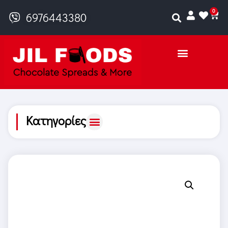
0
6976443380
Κατηγορίες