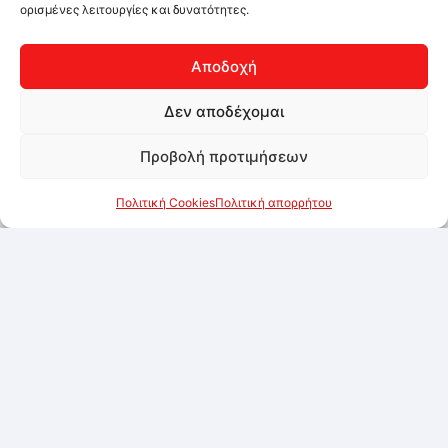
ορισμένες λειτουργίες και δυνατότητες.
Αποδοχή
Δεν αποδέχομαι
Προβολή προτιμήσεων
Πολιτική Cookies
Πολιτική απορρήτου
Nutella 750gr
Συνδεθείτε για να δείτε τις τιμές
Προσθήκη στα αγαπημένα