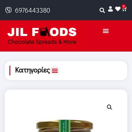
0
6976443380
Κατηγορίες