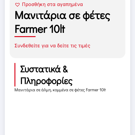
Προσθήκη στα αγαπημένα
Μανιτάρια σε φέτες
Farmer 10lt
Συνδεθείτε για να δείτε τις τιμές
Συστατικά &
Πληροφορίες
Μανιτάρια σε άλμη, κομμένα σε φέτες Farmer 10lt