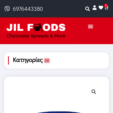
0
6976443380
Κατηγορίες