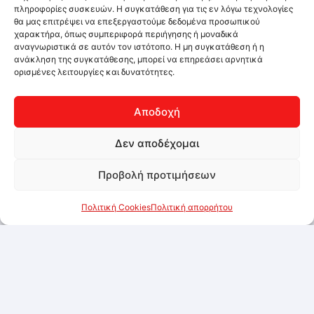
πληροφορίες συσκευών. Η συγκατάθεση για τις εν λόγω τεχνολογίες
θα μας επιτρέψει να επεξεργαστούμε δεδομένα προσωπικού
χαρακτήρα, όπως συμπεριφορά περιήγησης ή μοναδικά
αναγνωριστικά σε αυτόν τον ιστότοπο. Η μη συγκατάθεση ή η
ανάκληση της συγκατάθεσης, μπορεί να επηρεάσει αρνητικά
ορισμένες λειτουργίες και δυνατότητες.
Αποδοχή
Δεν αποδέχομαι
Προβολή προτιμήσεων
Πολιτική Cookies
Πολιτική απορρήτου
Carlex Spray