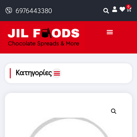
0
6976443380
Κατηγορίες