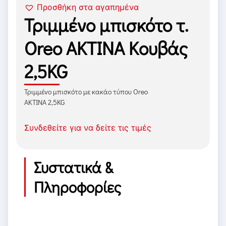
Προσθήκη στα αγαπημένα
Τριμμένο μπισκότο τ.
Oreo ΑΚΤΙΝΑ Κουβάς
2,5KG
Τριμμένο μπισκότο με κακάο τύπου Oreo
AΚΤΙΝΑ 2,5KG
Συνδεθείτε για να δείτε τις τιμές
Συστατικά &
Πληροφορίες