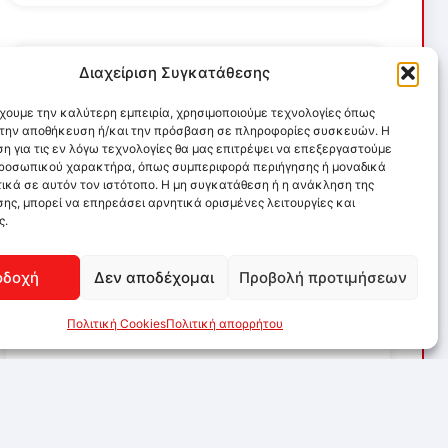
Διαχείριση Συγκατάθεσης
έχουμε την καλύτερη εμπειρία, χρησιμοποιούμε τεχνολογίες όπως
α την αποθήκευση ή/και την πρόσβαση σε πληροφορίες συσκευών. Η
η για τις εν λόγω τεχνολογίες θα μας επιτρέψει να επεξεργαστούμε
ροσωπικού χαρακτήρα, όπως συμπεριφορά περιήγησης ή μοναδικά
ικά σε αυτόν τον ιστότοπο. Η μη συγκατάθεση ή η ανάκληση της
ης, μπορεί να επηρεάσει αρνητικά ορισμένες λειτουργίες και
ς.
οδοχή
Δεν αποδέχομαι
Προβολή προτιμήσεων
Πολιτική Cookies
Πολιτική απορρήτου