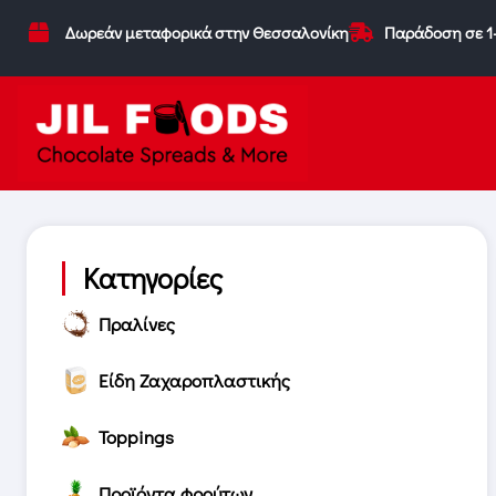
Δωρεάν μεταφορικά στην Θεσσαλονίκη
Παράδοση σε 1
Κατηγορίες
Πραλίνες
Είδη Ζαχαροπλαστικής
Toppings
Προϊόντα φρούτων