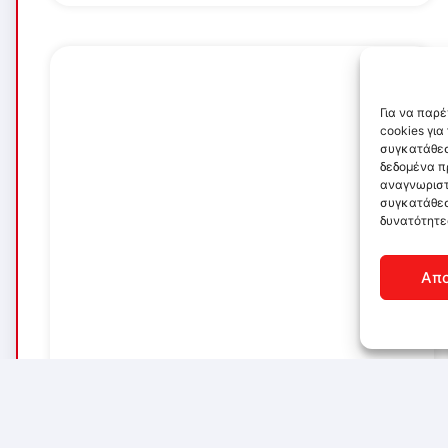
Για να παρ
cookies γι
συγκατάθεσ
δεδομένα π
αναγνωριστ
συγκατάθεσ
δυνατότητε
Απ