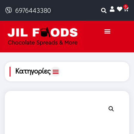
0
6976443380
Κατηγορίες