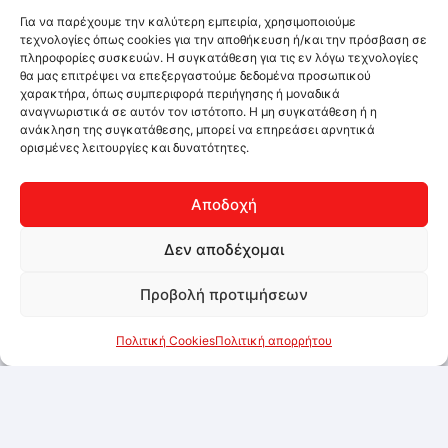
Για να παρέχουμε την καλύτερη εμπειρία, χρησιμοποιούμε
τεχνολογίες όπως cookies για την αποθήκευση ή/και την πρόσβαση σε
πληροφορίες συσκευών. Η συγκατάθεση για τις εν λόγω τεχνολογίες
θα μας επιτρέψει να επεξεργαστούμε δεδομένα προσωπικού
χαρακτήρα, όπως συμπεριφορά περιήγησης ή μοναδικά
αναγνωριστικά σε αυτόν τον ιστότοπο. Η μη συγκατάθεση ή η
ανάκληση της συγκατάθεσης, μπορεί να επηρεάσει αρνητικά
ορισμένες λειτουργίες και δυνατότητες.
Αποδοχή
Δεν αποδέχομαι
Προβολή προτιμήσεων
Πολιτική Cookies
Πολιτική απορρήτου