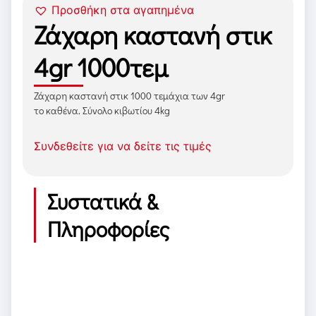
Προσθήκη στα αγαπημένα
Ζάχαρη καστανή στικ
4gr 1000τεμ
Ζάχαρη καστανή στικ 1000 τεμάχια των 4gr
το καθένα. Σύνολο κιβωτίου 4kg
Συνδεθείτε για να δείτε τις τιμές
Συστατικά &
Πληροφορίες