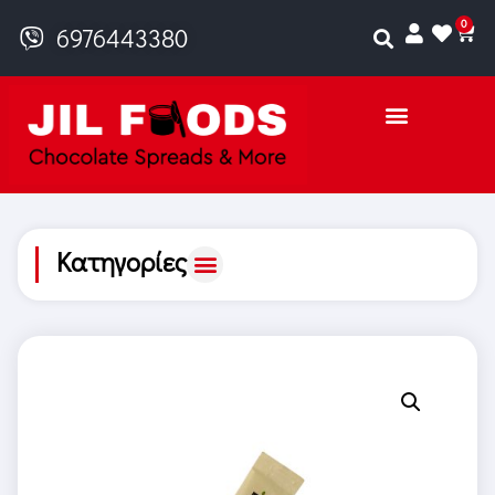
0
6976443380
Κατηγορίες