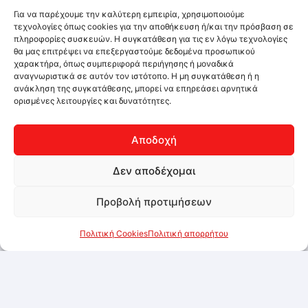
Για να παρέχουμε την καλύτερη εμπειρία, χρησιμοποιούμε
τεχνολογίες όπως cookies για την αποθήκευση ή/και την πρόσβαση σε
πληροφορίες συσκευών. Η συγκατάθεση για τις εν λόγω τεχνολογίες
θα μας επιτρέψει να επεξεργαστούμε δεδομένα προσωπικού
χαρακτήρα, όπως συμπεριφορά περιήγησης ή μοναδικά
αναγνωριστικά σε αυτόν τον ιστότοπο. Η μη συγκατάθεση ή η
ανάκληση της συγκατάθεσης, μπορεί να επηρεάσει αρνητικά
ορισμένες λειτουργίες και δυνατότητες.
Αποδοχή
Δεν αποδέχομαι
Προβολή προτιμήσεων
Πολιτική Cookies
Πολιτική απορρήτου