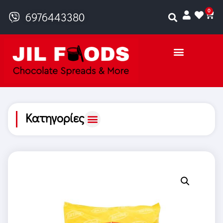
0
6976443380
Κατηγορίες