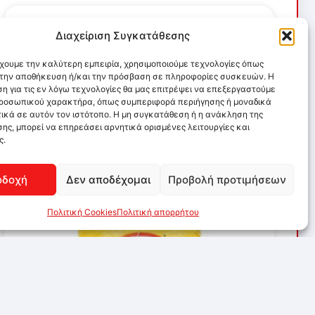
Διαχείριση Συγκατάθεσης
έχουμε την καλύτερη εμπειρία, χρησιμοποιούμε τεχνολογίες όπως
α την αποθήκευση ή/και την πρόσβαση σε πληροφορίες συσκευών. Η
η για τις εν λόγω τεχνολογίες θα μας επιτρέψει να επεξεργαστούμε
ροσωπικού χαρακτήρα, όπως συμπεριφορά περιήγησης ή μοναδικά
ικά σε αυτόν τον ιστότοπο. Η μη συγκατάθεση ή η ανάκληση της
ης, μπορεί να επηρεάσει αρνητικά ορισμένες λειτουργίες και
ς.
οδοχή
Δεν αποδέχομαι
Προβολή προτιμήσεων
Πολιτική Cookies
Πολιτική απορρήτου