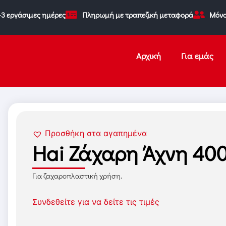
-3 εργάσιμες ημέρες
Πληρωμή με τραπεζική μεταφορά
Μόνο
Αρχική
Για εμάς
Προσθήκη στα αγαπημένα
Hai Ζάχαρη Άχνη 40
Για ζαχαροπλαστική χρήση.
Συνδεθείτε για να δείτε τις τιμές