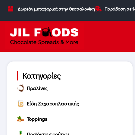
Δωρεάν μεταφορικά στην Θεσσαλονίκη
Παράδοση σε 1
Κατηγορίες
Πραλίνες
Είδη Ζαχαροπλαστικής
Toppings
Προϊόντα φρούτων