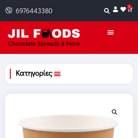
0
6976443380
Κατηγορίες