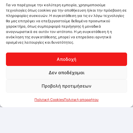
Για να παρέχουμε την καλύτερη εμπειρία, χρησιμοποιούμε
τεχνολογίες όπως cookies για την αποθήκευση ή/και την πρόσβαση σε
πληροφορίες συσκευών. Η συγκατάθεση για τις εν λόγω τεχνολογίες
θα μας επιτρέψει να επεξεργαστούμε δεδομένα προσωπικού
χαρακτήρα, όπως συμπεριφορά περιήγησης ή μοναδικά
αναγνωριστικά σε αυτόν τον ιστότοπο. Η μη συγκατάθεση ή η
ανάκληση της συγκατάθεσης, μπορεί να επηρεάσει αρνητικά
ορισμένες λειτουργίες και δυνατότητες.
Αποδοχή
Δεν αποδέχομαι
Προβολή προτιμήσεων
Πολιτική Cookies
Πολιτική απορρήτου