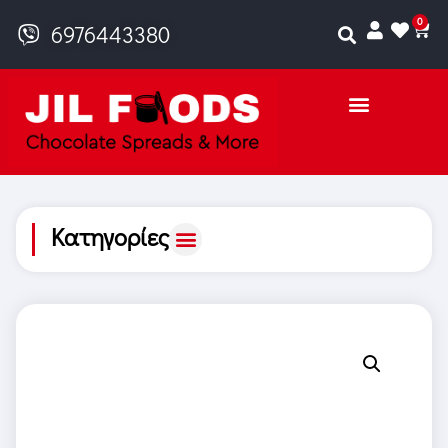
0
6976443380
Κατηγορίες