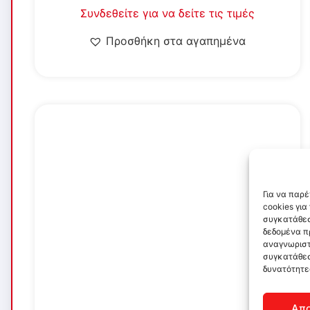
Συνδεθείτε για να δείτε τις τιμές
Προσθήκη στα αγαπημένα
Για να παρ
cookies γι
συγκατάθεσ
δεδομένα π
αναγνωριστ
συγκατάθεσ
δυνατότητε
Απ