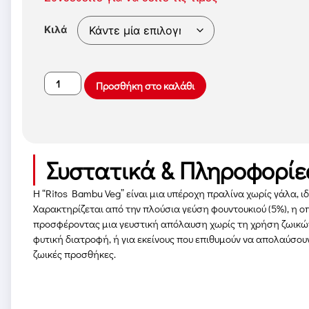
Κιλά
Προσθήκη στο καλάθι
Συστατικά & Πληροφορίε
Η “Ritos Bambu Veg” είναι μια υπέροχη πραλίνα χωρίς γάλα, ιδ
Χαρακτηρίζεται από την πλούσια γεύση φουντουκιού (5%), η ο
προσφέροντας μια γευστική απόλαυση χωρίς τη χρήση ζωικών 
φυτική διατροφή, ή για εκείνους που επιθυμούν να απολαύσου
ζωικές προσθήκες.