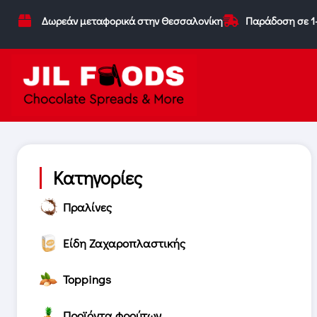
Δωρεάν μεταφορικά στην Θεσσαλονίκη
Παράδοση σε 1
Κατηγορίες
Πραλίνες
Είδη Ζαχαροπλαστικής
Toppings
Προϊόντα φρούτων