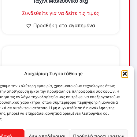
Ταχίνι Μακεδονικό 3kg
Συνδεθείτε για να δείτε τις τιμές
Προσθήκη στα αγαπημένα
Διαχείριση Συγκατάθεσης
έχουμε την καλύτερη εμπειρία, χρησιμοποιούμε τεχνολογίες όπως
α την αποθήκευση ή/και την πρόσβαση σε πληροφορίες συσκευών. Η
η για τις εν λόγω τεχνολογίες θα μας επιτρέψει να επεξεργαστούμε
ροσωπικού χαρακτήρα, όπως συμπεριφορά περιήγησης ή μοναδικά
ικά σε αυτόν τον ιστότοπο. Η μη συγκατάθεση ή η ανάκληση της
ης, μπορεί να επηρεάσει αρνητικά ορισμένες λειτουργίες και
ς.
οδοχή
Δεν αποδέχομαι
Προβολή προτιμήσεων