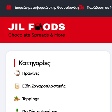
Δωρεάν μεταφορικά στην Θεσσαλονίκη
Παράδοση σε 1
Κατηγορίες
Πραλίνες
Είδη Ζαχαροπλαστικής
Toppings
Προϊόντα φρούτων