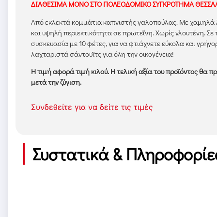
ΔΙΑΘΕΣΙΜΑ ΜΟΝΟ ΣΤΟ ΠΟΛΕΟΔΟΜΙΚΟ ΣΥΓΚΡΟΤΗΜΑ ΘΕΣΣΑ
Από εκλεκτά κομμάτια καπνιστής γαλοπούλας. Με χαμηλά
και υψηλή περιεκτικότητα σε πρωτεΐνη. Χωρίς γλουτένη. Σε
συσκευασία με 10 φέτες, για να φτιάχνετε εύκολα και γρήγο
λαχταριστά σάντουϊτς για όλη την οικογένεια!
Η τιμή αφορά τιμή κιλού. Η τελική αξία του προϊόντος θα π
μετά την ζύγιση.
Συνδεθείτε για να δείτε τις τιμές
Συστατικά & Πληροφορίε