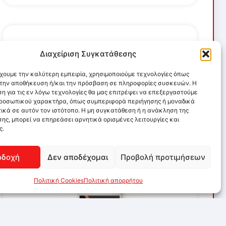
Διαχείριση Συγκατάθεσης
έχουμε την καλύτερη εμπειρία, χρησιμοποιούμε τεχνολογίες όπως
α την αποθήκευση ή/και την πρόσβαση σε πληροφορίες συσκευών. Η
η για τις εν λόγω τεχνολογίες θα μας επιτρέψει να επεξεργαστούμε
ροσωπικού χαρακτήρα, όπως συμπεριφορά περιήγησης ή μοναδικά
ικά σε αυτόν τον ιστότοπο. Η μη συγκατάθεση ή η ανάκληση της
ης, μπορεί να επηρεάσει αρνητικά ορισμένες λειτουργίες και
ς.
οδοχή
Δεν αποδέχομαι
Προβολή προτιμήσεων
Πολιτική Cookies
Πολιτική απορρήτου