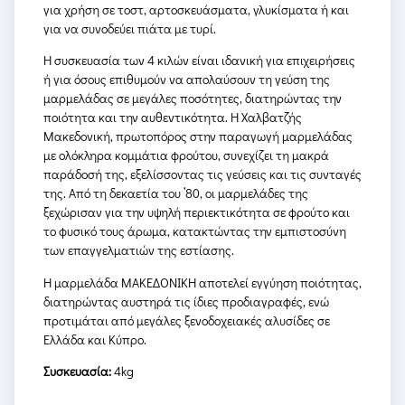
για χρήση σε τοστ, αρτοσκευάσματα, γλυκίσματα ή και
για να συνοδεύει πιάτα με τυρί.
Η συσκευασία των 4 κιλών είναι ιδανική για επιχειρήσεις
ή για όσους επιθυμούν να απολαύσουν τη γεύση της
μαρμελάδας σε μεγάλες ποσότητες, διατηρώντας την
ποιότητα και την αυθεντικότητα. Η Χαλβατζής
Μακεδονική, πρωτοπόρος στην παραγωγή μαρμελάδας
με ολόκληρα κομμάτια φρούτου, συνεχίζει τη μακρά
παράδοσή της, εξελίσσοντας τις γεύσεις και τις συνταγές
της. Από τη δεκαετία του ’80, οι μαρμελάδες της
ξεχώρισαν για την υψηλή περιεκτικότητα σε φρούτο και
το φυσικό τους άρωμα, κατακτώντας την εμπιστοσύνη
των επαγγελματιών της εστίασης.
Η μαρμελάδα ΜΑΚΕΔΟΝΙΚΗ αποτελεί εγγύηση ποιότητας,
διατηρώντας αυστηρά τις ίδιες προδιαγραφές, ενώ
προτιμάται από μεγάλες ξενοδοχειακές αλυσίδες σε
Ελλάδα και Κύπρο.
Συσκευασία:
4kg