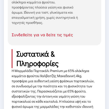
ολόκληρα κομμάτια φρούτου,
προσφέροντας πλούσια γεύση και φυσικό
άρωμα. Ιδανική για τοστ, γλυκίσματα και
επαγγελματική χρήση, χωρίς συντηρητικά ή
τεχνητές προσθήκες.
Συνδεθείτε για να δείτε τις τιμές
Συστατικά &
Πληροφορίες
Η Μαρμελάδα Πορτοκάλι Premium με 65% ολόκληρα
κομμάτια φρούτου Χαλβατζής Μακεδονική 4kg,
προσφέρει μια αυθεντική γεύση φρέσκων πορτοκαλιών,
σε συνδυασμό με την ποιότητα και τη φυσικότητα των
συστατικών της. Παρασκευάζεται με 65% φρούτο,
εξασφαλίζοντας την έντονη και γεμάτη γεύση του
πορτοκαλιού σε κάθε κουταλιά. Η πλούσια υφή και το
φυσικό άρωμα της μαρμελάδας την καθιστούν ιδανική