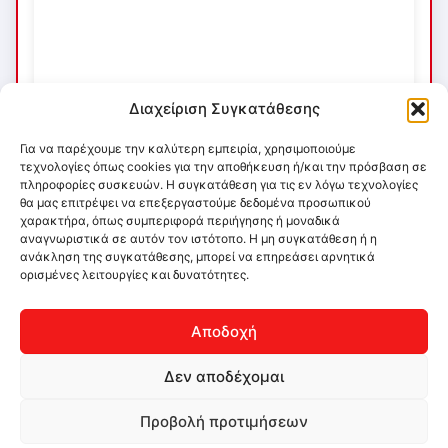
Διαχείριση Συγκατάθεσης
Για να παρέχουμε την καλύτερη εμπειρία, χρησιμοποιούμε
τεχνολογίες όπως cookies για την αποθήκευση ή/και την πρόσβαση σε
πληροφορίες συσκευών. Η συγκατάθεση για τις εν λόγω τεχνολογίες
θα μας επιτρέψει να επεξεργαστούμε δεδομένα προσωπικού
χαρακτήρα, όπως συμπεριφορά περιήγησης ή μοναδικά
αναγνωριστικά σε αυτόν τον ιστότοπο. Η μη συγκατάθεση ή η
ανάκληση της συγκατάθεσης, μπορεί να επηρεάσει αρνητικά
ορισμένες λειτουργίες και δυνατότητες.
Αποδοχή
Δεν αποδέχομαι
Προβολή προτιμήσεων