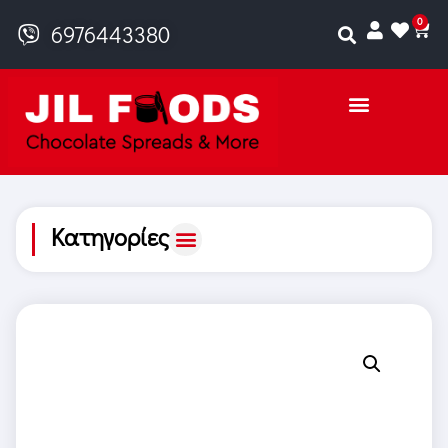
0
6976443380
Κατηγορίες