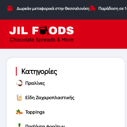
Δωρεάν μεταφορικά στην Θεσσαλονίκη
Παράδοση σε 1
Κατηγορίες
Πραλίνες
Είδη Ζαχαροπλαστικής
Toppings
Προϊόντα φρούτων