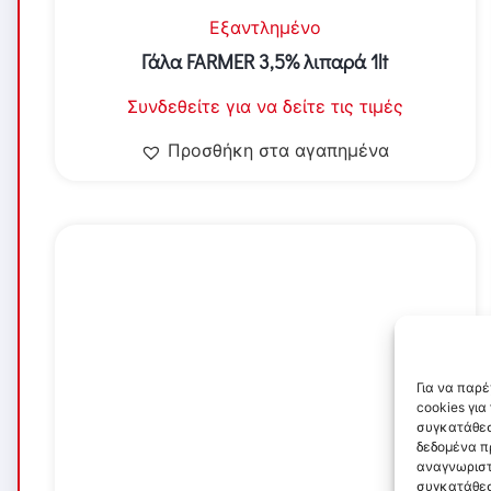
Εξαντλημένο
Γάλα FARMER 3,5% λιπαρά 1lt
Συνδεθείτε για να δείτε τις τιμές
Προσθήκη στα αγαπημένα
Για να παρ
cookies γι
συγκατάθεσ
δεδομένα π
αναγνωριστ
συγκατάθεσ