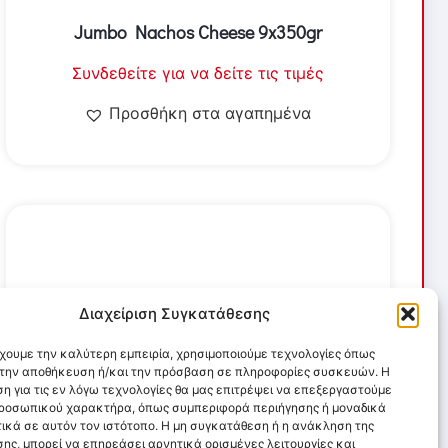
Jumbo Nachos Cheese 9x350gr
Συνδεθείτε για να δείτε τις τιμές
Προσθήκη στα αγαπημένα
Διαχείριση Συγκατάθεσης
έχουμε την καλύτερη εμπειρία, χρησιμοποιούμε τεχνολογίες όπως
α την αποθήκευση ή/και την πρόσβαση σε πληροφορίες συσκευών. Η
η για τις εν λόγω τεχνολογίες θα μας επιτρέψει να επεξεργαστούμε
ροσωπικού χαρακτήρα, όπως συμπεριφορά περιήγησης ή μοναδικά
ικά σε αυτόν τον ιστότοπο. Η μη συγκατάθεση ή η ανάκληση της
ης, μπορεί να επηρεάσει αρνητικά ορισμένες λειτουργίες και