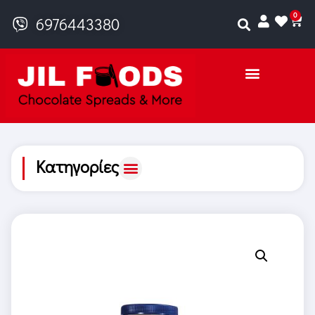
0
6976443380
Κατηγορίες