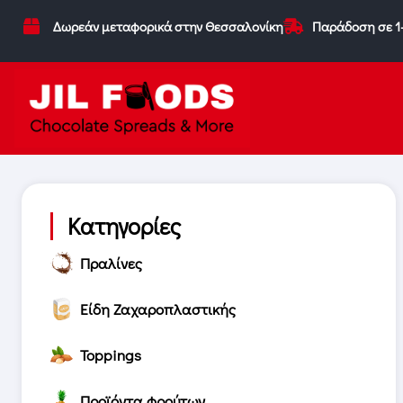
Δωρεάν μεταφορικά στην Θεσσαλονίκη
Παράδοση σε 1
Κατηγορίες
Πραλίνες
Είδη Ζαχαροπλαστικής
Toppings
Προϊόντα φρούτων