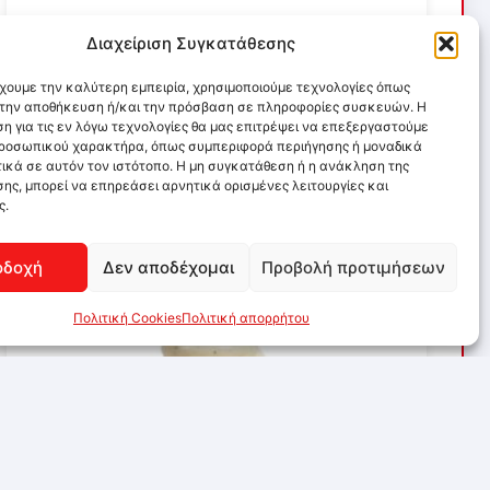
Διαχείριση Συγκατάθεσης
έχουμε την καλύτερη εμπειρία, χρησιμοποιούμε τεχνολογίες όπως
α την αποθήκευση ή/και την πρόσβαση σε πληροφορίες συσκευών. Η
η για τις εν λόγω τεχνολογίες θα μας επιτρέψει να επεξεργαστούμε
ροσωπικού χαρακτήρα, όπως συμπεριφορά περιήγησης ή μοναδικά
ικά σε αυτόν τον ιστότοπο. Η μη συγκατάθεση ή η ανάκληση της
ης, μπορεί να επηρεάσει αρνητικά ορισμένες λειτουργίες και
ς.
οδοχή
Δεν αποδέχομαι
Προβολή προτιμήσεων
Πολιτική Cookies
Πολιτική απορρήτου