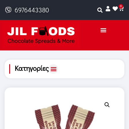
0
6976443380
Κατηγορίες