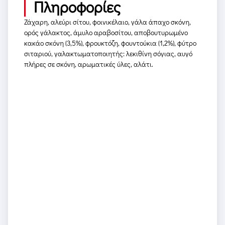
Πληροφορίες
Ζάχαρη, αλεύρι σίτου, φοινικέλαιο, γάλα άπαχο σκόνη,
ορός γάλακτος, άμυλο αραβοσίτου, αποβουτυρωμένο
κακάο σκόνη (3,5%), φρουκτόζη, φουντούκια (1,2%), φύτρο
σιταριού, γαλακτωματοποιητής: λεκιθίνη σόγιας, αυγό
πλήρες σε σκόνη, αρωματικές ύλες, αλάτι.