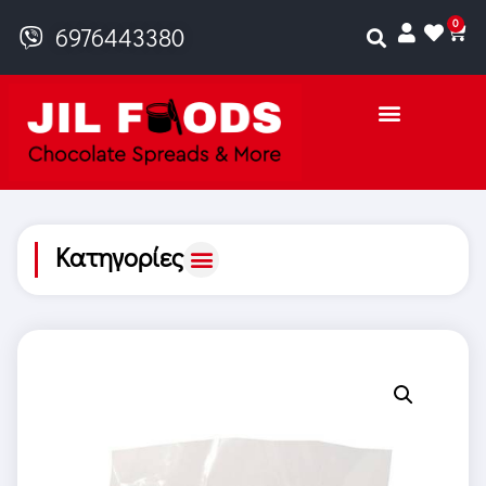
0
6976443380
Κατηγορίες