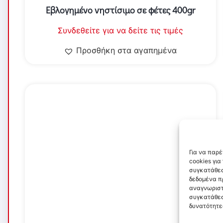
Εβλογημένο νηστίσιμο σε φέτες 400gr
Συνδεθείτε για να δείτε τις τιμές
Προσθήκη στα αγαπημένα
Για να παρ
cookies γι
συγκατάθεσ
δεδομένα π
αναγνωριστ
συγκατάθεσ
δυνατότητε