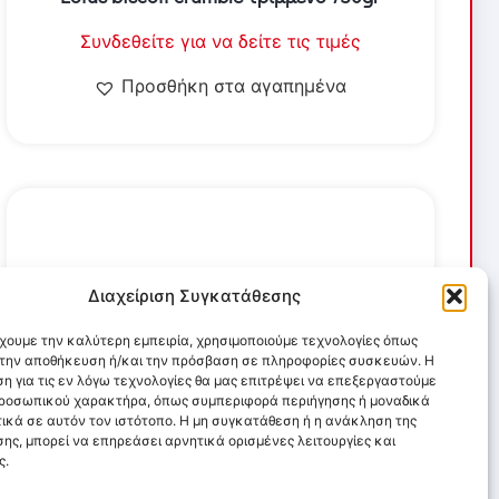
Συνδεθείτε για να δείτε τις τιμές
Προσθήκη στα αγαπημένα
Διαχείριση Συγκατάθεσης
έχουμε την καλύτερη εμπειρία, χρησιμοποιούμε τεχνολογίες όπως
α την αποθήκευση ή/και την πρόσβαση σε πληροφορίες συσκευών. Η
η για τις εν λόγω τεχνολογίες θα μας επιτρέψει να επεξεργαστούμε
ροσωπικού χαρακτήρα, όπως συμπεριφορά περιήγησης ή μοναδικά
ικά σε αυτόν τον ιστότοπο. Η μη συγκατάθεση ή η ανάκληση της
ης, μπορεί να επηρεάσει αρνητικά ορισμένες λειτουργίες και
ς.