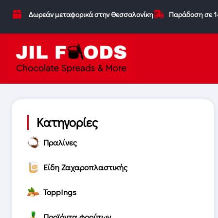
Δωρεάν μεταφορικά στην Θεσσαλονίκη
Παράδοση σε 1
Κατηγορίες
Πραλίνες
Είδη Ζαχαροπλαστικής
Toppings
Προϊόντα φρούτων