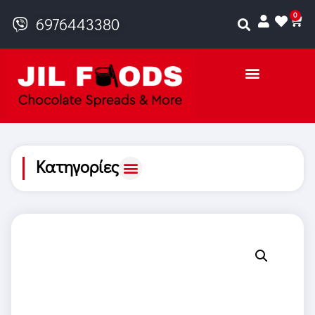
0
6976443380
Κατηγορίες