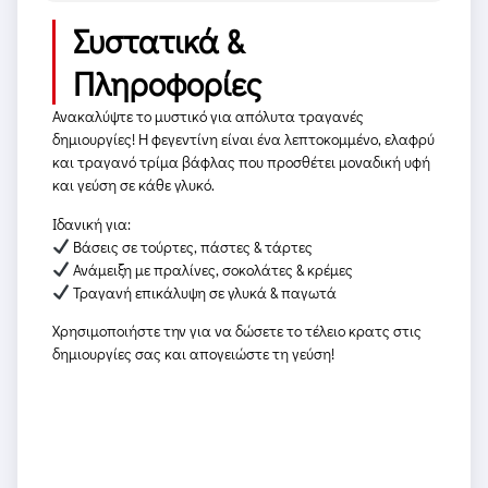
Συστατικά &
Πληροφορίες
Ανακαλύψτε το μυστικό για απόλυτα τραγανές
δημιουργίες! Η φεγεντίνη είναι ένα λεπτοκομμένο, ελαφρύ
και τραγανό τρίμα βάφλας που προσθέτει μοναδική υφή
και γεύση σε κάθε γλυκό.
Ιδανική για:
Βάσεις σε τούρτες, πάστες & τάρτες
Ανάμειξη με πραλίνες, σοκολάτες & κρέμες
Τραγανή επικάλυψη σε γλυκά & παγωτά
Χρησιμοποιήστε την για να δώσετε το τέλειο κρατς στις
δημιουργίες σας και απογειώστε τη γεύση!