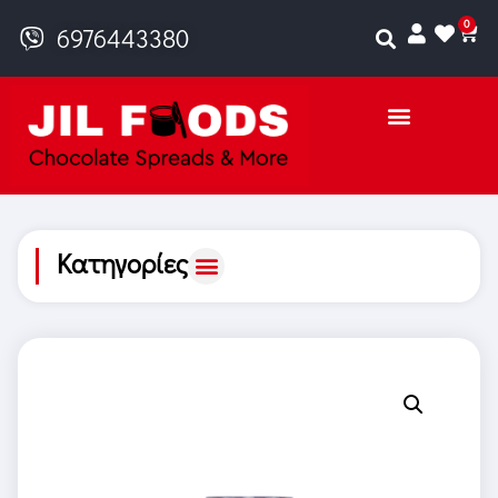
0
6976443380
Κατηγορίες