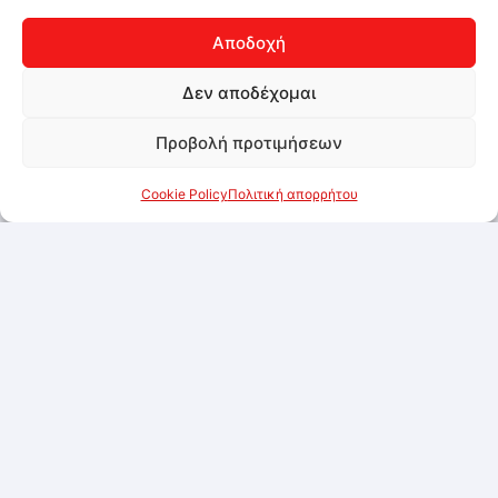
Αποδοχή
Δεν αποδέχομαι
Προβολή προτιμήσεων
Cookie Policy
Πολιτική απορρήτου
Edible Metallic Powder Bronze 40g
Συνδεθείτε για να δείτε τις τιμές
Προσθήκη στα αγαπημένα