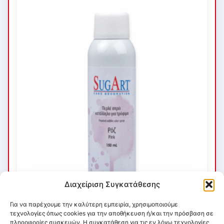
Διαχείριση Συγκατάθεσης
Για να παρέχουμε την καλύτερη εμπειρία, χρησιμοποιούμε
τεχνολογίες όπως cookies για την αποθήκευση ή/και την πρόσβαση σε
πληροφορίες συσκευών. Η συγκατάθεση για τις εν λόγω τεχνολογίες