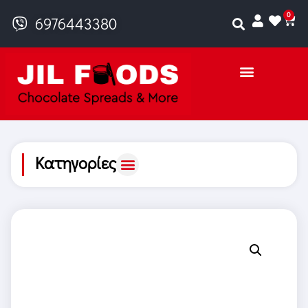
0
6976443380
Κατηγορίες