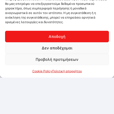
θα μας επιτρέψει να επεξεργαστούμε δεδομένα προσωπικού
χαρακτήρα, όπως συμπεριφορά περιήγησης ή μοναδικά
αναγνωριστικά σε αυτόν τον ιστότοπο. Η μη συγκατάθεση ή η
ανάκληση της συγκατάθεσης, μπορεί να επηρεάσει αρνητικά
ορισμένες λειτουργίες και δυνατότητες.
Αποδοχή
Δεν αποδέχομαι
Προβολή προτιμήσεων
Cookie Policy
Πολιτική απορρήτου
Food-Grade Metallic Spray, Pink, 150ml
Συνδεθείτε για να δείτε τις τιμές
Προσθήκη στα αγαπημένα