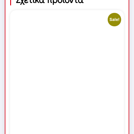
Sale!