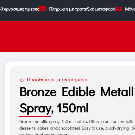
-3 εργάσιμες ημέρες
Πληρωμή με τραπεζική μεταφορά
Μόνο
Προσθήκη στα αγαπημένα
Bronze Edible Metall
Spray, 150ml
Bronze metallic spray, 150 ml, edible. Offers a brilliant metallic 
desserts, cakes, and chocolates! Easy to use, quick-drying, ide
professional confectioners.