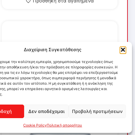
Προσθήκη στα αγαπημένα
Διαχείριση Συγκατάθεσης
έχουμε την καλύτερη εμπειρία, χρησιμοποιούμε τεχνολογίες όπως
α την αποθήκευση ή/και την πρόσβαση σε πληροφορίες συσκευών. Η
η για τις εν λόγω τεχνολογίες θα μας επιτρέψει να επεξεργαστούμε
ροσωπικού χαρακτήρα, όπως συμπεριφορά περιήγησης ή μοναδικά
ικά σε αυτόν τον ιστότοπο. Η μη συγκατάθεση ή η ανάκληση της
ης, μπορεί να επηρεάσει αρνητικά ορισμένες λειτουργίες και
ς.
οδοχή
Δεν αποδέχομαι
Προβολή προτιμήσεων
Cookie Policy
Πολιτική απορρήτου