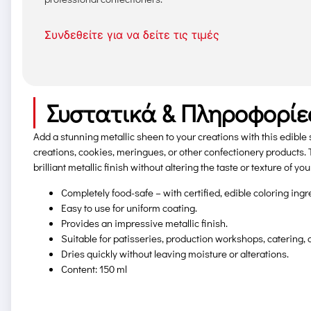
Συνδεθείτε για να δείτε τις τιμές
Συστατικά & Πληροφορίε
Add a stunning metallic sheen to your creations with this edible 
creations, cookies, meringues, or other confectionery products. 
brilliant metallic finish without altering the taste or texture of yo
Completely food-safe – with certified, edible coloring ingr
Easy to use for uniform coating.
Provides an impressive metallic finish.
Suitable for patisseries, production workshops, catering, 
Dries quickly without leaving moisture or alterations.
Content: 150 ml