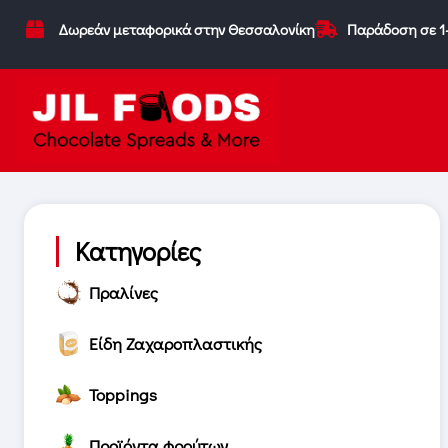
Δωρεάν μεταφορικά στην Θεσσαλονίκη
Παράδοση σε 1
Κατηγορίες
Πραλίνες
Είδη Ζαχαροπλαστικής
Toppings
Προϊόντα φρούτων