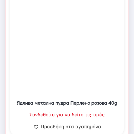
Ядлива метална пудра Перлено розова 40g
Συνδεθείτε για να δείτε τις τιμές
Προσθήκη στα αγαπημένα