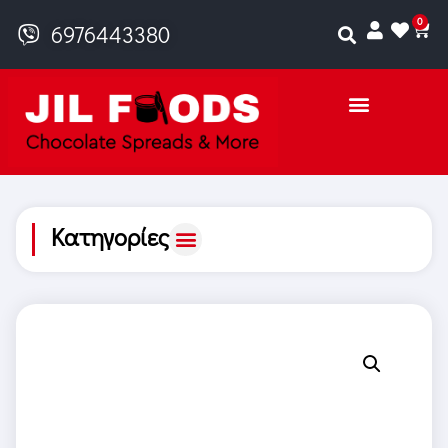
0
6976443380
Κατηγορίες