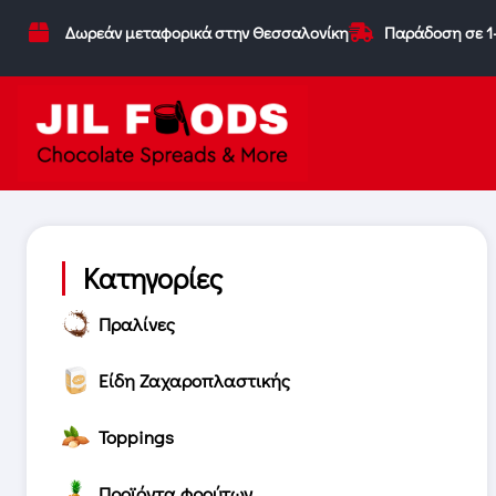
Δωρεάν μεταφορικά στην Θεσσαλονίκη
Παράδοση σε 1
Κατηγορίες
Πραλίνες
Είδη Ζαχαροπλαστικής
Toppings
Προϊόντα φρούτων