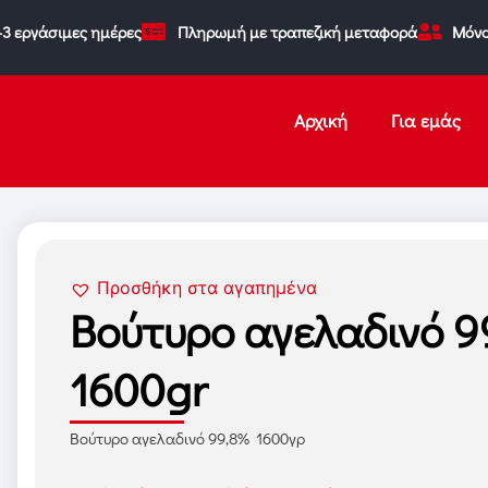
-3 εργάσιμες ημέρες
Πληρωμή με τραπεζική μεταφορά
Μόνο
Αρχική
Για εμάς
Προσθήκη στα αγαπημένα
Βούτυρο αγελαδινό 9
1600gr
Βούτυρο αγελαδινό 99,8% 1600γρ