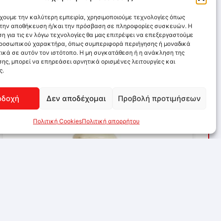
έχουμε την καλύτερη εμπειρία, χρησιμοποιούμε τεχνολογίες όπως
α την αποθήκευση ή/και την πρόσβαση σε πληροφορίες συσκευών. Η
η για τις εν λόγω τεχνολογίες θα μας επιτρέψει να επεξεργαστούμε
ροσωπικού χαρακτήρα, όπως συμπεριφορά περιήγησης ή μοναδικά
ικά σε αυτόν τον ιστότοπο. Η μη συγκατάθεση ή η ανάκληση της
ης, μπορεί να επηρεάσει αρνητικά ορισμένες λειτουργίες και
ς.
οδοχή
Δεν αποδέχομαι
Προβολή προτιμήσεων
Πολιτική Cookies
Πολιτική απορρήτου