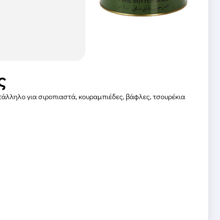
ς
άλληλο για σιροπιαστά, κουραμπιέδες, βάφλες, τσουρέκια