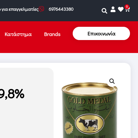
0
 για επαγγελματίες
6976443380
Επικοινωνία
Κατάστημα
Brands
9,8%