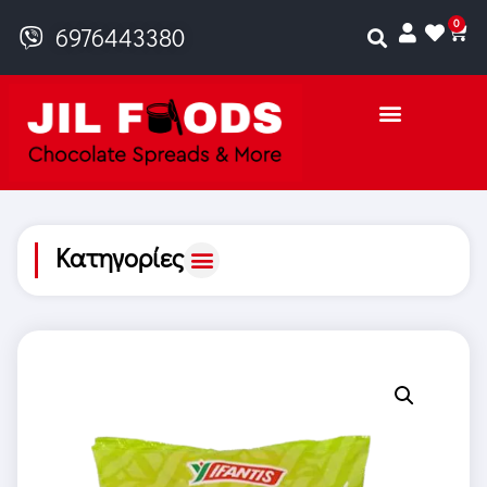
0
6976443380
Κατηγορίες