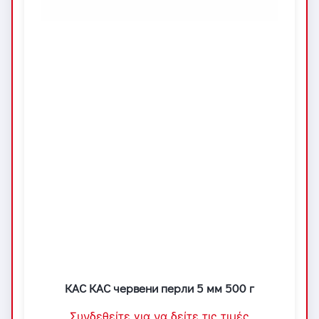
КАС КАС червени перли 5 мм 500 г
Συνδεθείτε για να δείτε τις τιμές