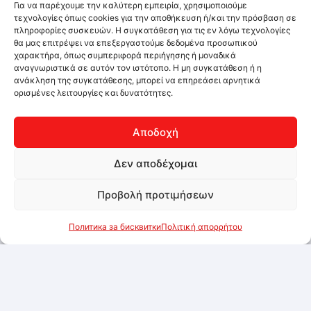
Για να παρέχουμε την καλύτερη εμπειρία, χρησιμοποιούμε
τεχνολογίες όπως cookies για την αποθήκευση ή/και την πρόσβαση σε
πληροφορίες συσκευών. Η συγκατάθεση για τις εν λόγω τεχνολογίες
θα μας επιτρέψει να επεξεργαστούμε δεδομένα προσωπικού
χαρακτήρα, όπως συμπεριφορά περιήγησης ή μοναδικά
αναγνωριστικά σε αυτόν τον ιστότοπο. Η μη συγκατάθεση ή η
ανάκληση της συγκατάθεσης, μπορεί να επηρεάσει αρνητικά
ορισμένες λειτουργίες και δυνατότητες.
Αποδοχή
Δεν αποδέχομαι
Προβολή προτιμήσεων
Политика за бисквитки
Πολιτική απορρήτου
Метален спрей, подходящ за храна,
Сребърен 150ml