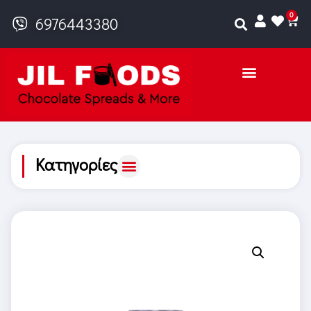
0
6976443380
Κατηγορίες