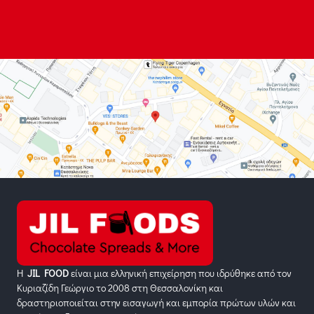
Η
JIL FOOD
είναι μια ελληνική επιχείρηση που ιδρύθηκε από τον
Κυριαζίδη Γεώργιο το 2008 στη Θεσσαλονίκη και
δραστηριοποιείται στην εισαγωγή και εμπορία πρώτων υλών και