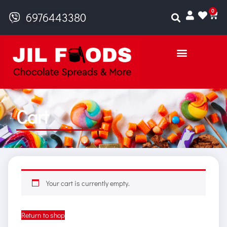
0
6976443380
Cart
Your cart is currently empty.
Return to shop